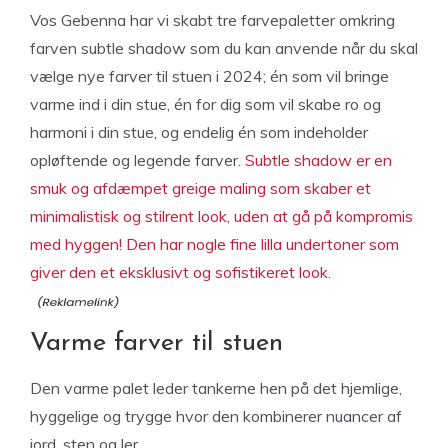
Vos Gebenna har vi skabt tre farvepaletter omkring
farven subtle shadow som du kan anvende når du skal
vælge nye farver til stuen i 2024; én som vil bringe
varme ind i din stue, én for dig som vil skabe ro og
harmoni i din stue, og endelig én som indeholder
opløftende og legende farver.
Subtle shadow er en
smuk og afdæmpet greige maling som skaber et
minimalistisk og stilrent look, uden at gå på kompromis
med hyggen! Den har nogle fine lilla undertoner som
giver den et eksklusivt og sofistikeret look.
Varme farver til stuen
Den varme palet leder tankerne hen på det hjemlige,
hyggelige og trygge hvor den kombinerer nuancer af
jord, sten og ler.