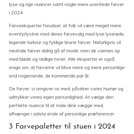
lyse og rige nuancer samt nogle mere uventede farver
i 2024.
Farveeksperter forudser, at folk vil være meget mere
eventyrlystne med deres farvevalg med lyse lyserøde,
legende turkise og fyldige brune farver. Naturligvis vil
neutrale farver aldrig gå af mode, men de varmes op
med bløde og rødlige toner. Alle eksperter er også
enige om, at farverne vil blive mere og mere personlige
end nogensinde, de kommende par år.
De farver, vi omgiver os med, påvirker vores humør og
udtrykker vores egen personlighed. At vælge den
perfekte nuance til at male dine vægge med,
afhænger i sidste ende af personlige præferencer.
3 Farvepaletter til stuen i 2024