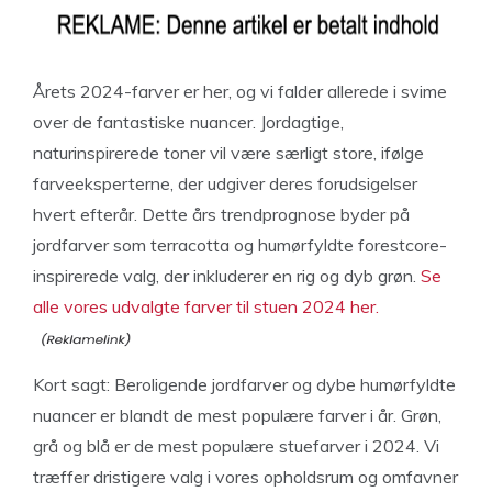
Årets 2024-farver er her, og vi falder allerede i svime
over de fantastiske nuancer. Jordagtige,
naturinspirerede toner vil være særligt store, ifølge
farveeksperterne, der udgiver deres forudsigelser
hvert efterår. Dette års trendprognose byder på
jordfarver som terracotta og humørfyldte forestcore-
inspirerede valg, der inkluderer en rig og dyb grøn.
Se
alle vores udvalgte farver til stuen 2024 her.
Kort sagt: Beroligende jordfarver og dybe humørfyldte
nuancer er blandt de mest populære farver i år. Grøn,
grå og blå er de mest populære stuefarver i 2024. Vi
træffer dristigere valg i vores opholdsrum og omfavner