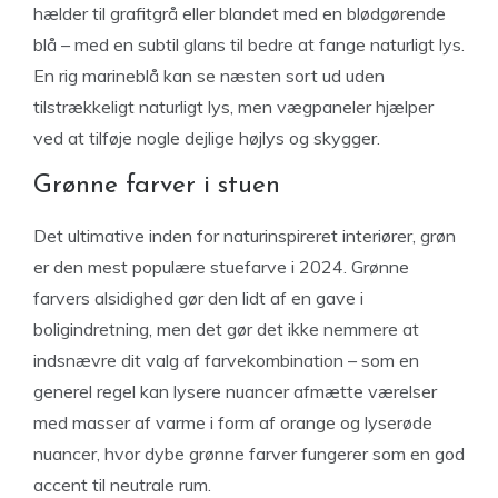
hælder til grafitgrå eller blandet med en blødgørende
blå – med en subtil glans til bedre at fange naturligt lys.
En rig marineblå kan se næsten sort ud uden
tilstrækkeligt naturligt lys, men vægpaneler hjælper
ved at tilføje nogle dejlige højlys og skygger.
Grønne farver i stuen
Det ultimative inden for naturinspireret interiører, grøn
er den mest populære stuefarve i 2024. Grønne
farvers alsidighed gør den lidt af en gave i
boligindretning, men det gør det ikke nemmere at
indsnævre dit valg af farvekombination – som en
generel regel kan lysere nuancer afmætte værelser
med masser af varme i form af orange og lyserøde
nuancer, hvor dybe grønne farver fungerer som en god
accent til neutrale rum.