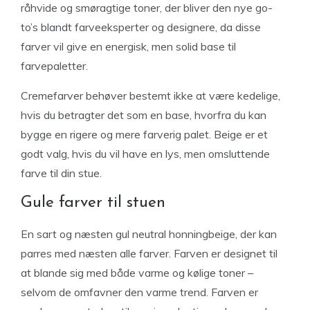
råhvide og smøragtige toner, der bliver den nye go-
to’s blandt farveeksperter og designere, da disse
farver vil give en energisk, men solid base til
farvepaletter.
Cremefarver behøver bestemt ikke at være kedelige,
hvis du betragter det som en base, hvorfra du kan
bygge en rigere og mere farverig palet. Beige er et
godt valg, hvis du vil have en lys, men omsluttende
farve til din stue.
Gule farver til stuen
En sart og næsten gul neutral honningbeige, der kan
parres med næsten alle farver. Farven er designet til
at blande sig med både varme og kølige toner –
selvom de omfavner den varme trend. Farven er