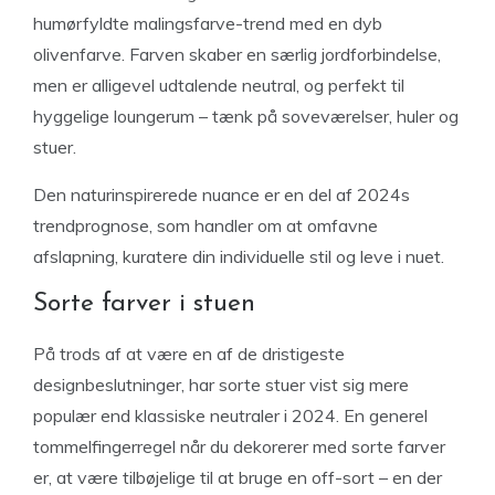
humørfyldte malingsfarve-trend med en dyb
olivenfarve. Farven skaber en særlig jordforbindelse,
men er alligevel udtalende neutral, og perfekt til
hyggelige loungerum – tænk på soveværelser, huler og
stuer.
Den naturinspirerede nuance er en del af 2024s
trendprognose, som handler om at omfavne
afslapning, kuratere din individuelle stil og leve i nuet.
Sorte farver i stuen
På trods af at være en af ​​de dristigeste
designbeslutninger, har sorte stuer vist sig mere
populær end klassiske neutraler i 2024. En generel
tommelfingerregel når du dekorerer med sorte farver
er, at være tilbøjelige til at bruge en off-sort – en der