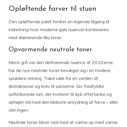
Opløftende farver til stuen
Den opløftende palet fordrer en legende tilgang til
indretning hvor moderne gule nuancer kombineres
med drømmende lilla toner.
Opvarmende neutrale toner
Mens grå var den definerende nuance af 2010’erne,
har de nye neutrale toner bevæget sig i en hvidere,
sprødere retning. Træd væk fra en verden af
distraktioner og krav til sanserne. Giv fredfyldte
sofistikerede rum, der inviterer til dyb eftertanke og
ophøjet stil med den blideste antydning af farve – eller
slet ingen.
Neutrale toner bliver ved med at varme op med varme