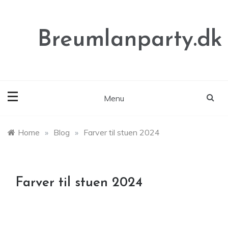
Skip
to
content
Breumlanparty.dk
Menu
Home
»
Blog
»
Farver til stuen 2024
Farver til stuen 2024