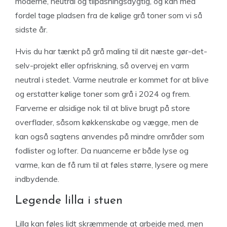
moderne, neutral og tilpasningsdygtig, og kan med
fordel tage pladsen fra de kølige grå toner som vi så
sidste år.
Hvis du har tænkt på grå maling til dit næste gør-det-
selv-projekt eller opfriskning, så overvej en varm
neutral i stedet. Varme neutrale er kommet for at blive
og erstatter kølige toner som grå i 2024 og frem.
Farverne er alsidige nok til at blive brugt på store
overflader, såsom køkkenskabe og vægge, men de
kan også sagtens anvendes på mindre områder som
fodlister og lofter. Da nuancerne er både lyse og
varme, kan de få rum til at føles større, lysere og mere
indbydende.
Legende lilla i stuen
Lilla kan føles lidt skræmmende at arbejde med, men