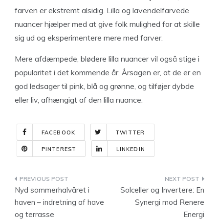
farven er ekstremt alsidig. Lilla og lavendelfarvede
nuancer hjælper med at give folk mulighed for at skille
sig ud og eksperimentere mere med farver.
Mere afdæmpede, blødere lilla nuancer vil også stige i
popularitet i det kommende år. Årsagen er, at de er en
god ledsager til pink, blå og grønne, og tilføjer dybde
eller liv, afhængigt af den lilla nuance.
FACEBOOK
TWITTER
PINTEREST
LINKEDIN
Indlægsnavigation
Nyd sommerhalvåret i
Solceller og Invertere: En
haven – indretning af have
Synergi mod Renere
og terrasse
Energi