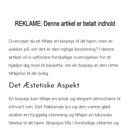
Overvejer du at tilføje en biopejs til dit hjem, men er
usikker på, om det er den rigtige beslutning? I denne
artikel vil vi udforske forskellige overvejelser for at
hjælpe dig med at beslutte, om en biopejs er den rette
tilføjelse til din bolig.
Det Æstetiske Aspekt
En biopejs kan tilføje en smuk og elegant atmosfære til
ethvert rum. Det flakkende lys og den varme glød
skaber en hyggelig stemning og tilføjer en luksuriøs
følelse til dit hjem. Biopejse fås i forskellige stilarter og