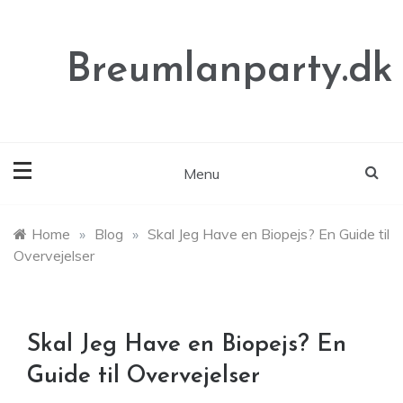
Skip
to
content
Breumlanparty.dk
Menu
Home
»
Blog
»
Skal Jeg Have en Biopejs? En Guide til
Overvejelser
Skal Jeg Have en Biopejs? En
Guide til Overvejelser