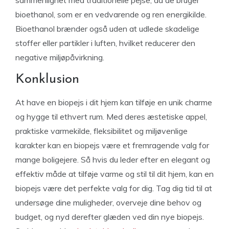
sammenlignet med traditionelle pejse, da de bruger
bioethanol, som er en vedvarende og ren energikilde.
Bioethanol brænder også uden at udlede skadelige
stoffer eller partikler i luften, hvilket reducerer den
negative miljøpåvirkning.
Konklusion
At have en biopejs i dit hjem kan tilføje en unik charme
og hygge til ethvert rum. Med deres æstetiske appel,
praktiske varmekilde, fleksibilitet og miljøvenlige
karakter kan en biopejs være et fremragende valg for
mange boligejere. Så hvis du leder efter en elegant og
effektiv måde at tilføje varme og stil til dit hjem, kan en
biopejs være det perfekte valg for dig. Tag dig tid til at
undersøge dine muligheder, overveje dine behov og
budget, og nyd derefter glæden ved din nye biopejs.