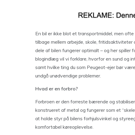
En bil er ikke blot et transportmiddel, men oft
tilbage mellem arbejde, skole, fritidsaktiviteter 
dele af bilen fungerer optimalt – og her spiller 
blogindlæg vil vi forklare, hvorfor en sund og i
samt hvilke ting du som Peugeot-ejer bør vær
undgå unødvendige problemer.
Hvad er en forbro?
Forbroen er den forreste bærende og stabiliser
konstrueret af metal og fungerer som et “skelet
at holde styr på bilens forhjulsvinkel og styre
komfortabel køreoplevelse.