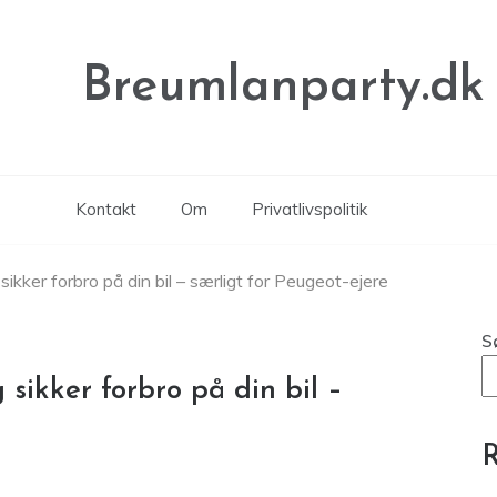
Breumlanparty.dk
Kontakt
Om
Privatlivspolitik
sikker forbro på din bil – særligt for Peugeot-ejere
S
 sikker forbro på din bil –
R