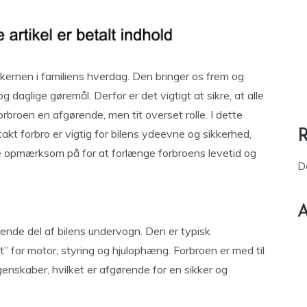
e kernen i familiens hverdag. Den bringer os frem og
og daglige gøremål. Derfor er det vigtigt at sikre, at alle
forbroen en afgørende, men tit overset rolle. I dette
ntakt forbro er vigtig for bilens ydeevne og sikkerhed,
e opmærksom på for at forlænge forbroens levetid og
D
A
ende del af bilens undervogn. Den er typisk
” for motor, styring og hjulophæng. Forbroen er med til
egenskaber, hvilket er afgørende for en sikker og