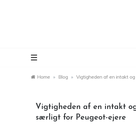
Skip
to
content
Home
»
Blog
»
Vigtigheden af en intakt og 
Vigtigheden af en intakt og
særligt for Peugeot-ejere