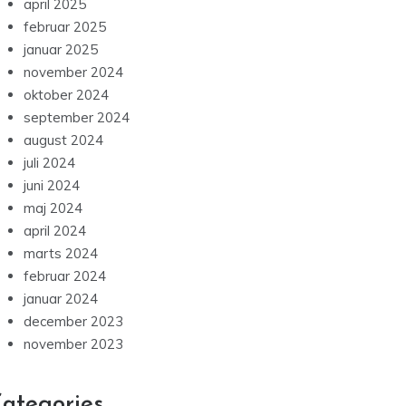
april 2025
februar 2025
januar 2025
november 2024
oktober 2024
september 2024
august 2024
juli 2024
juni 2024
maj 2024
april 2024
marts 2024
februar 2024
januar 2024
december 2023
november 2023
ategories